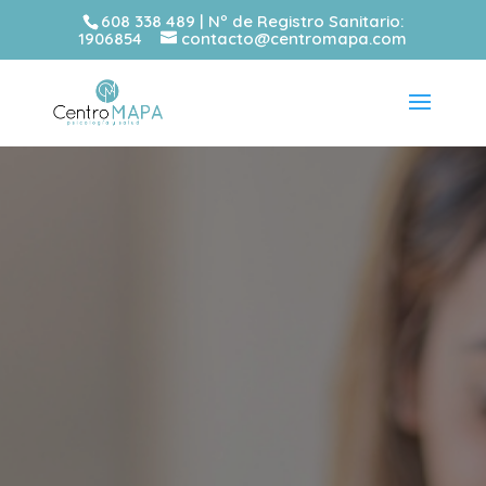
608 338 489 | Nº de Registro Sanitario:
1906854
contacto@centromapa.com