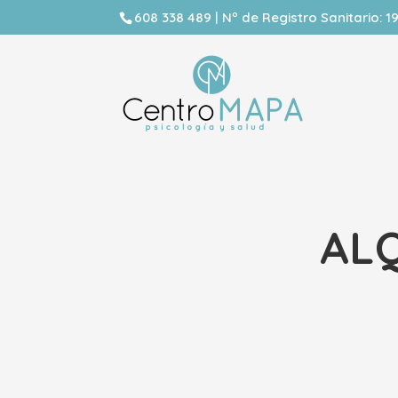
608 338 489 | Nº de Registro Sanitario: 
AL