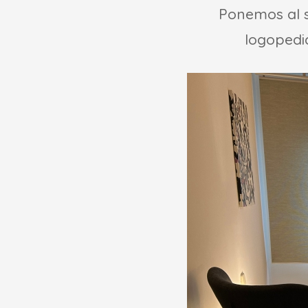
Ponemos al s
logopedia