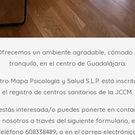
Ofrecemos un ambiente agradable, cómodo 
tranquilo, en el centro de Guadalajara.
tro Mapa Psicología y Salud S.L.P. está inscrit
el registro de centros sanitarios de la JCCM.
 estás interesada/o puedes ponerte en conta
 nosotros a través del siguiente formulario, e
teléfono 608338489, o en el correo electrónic