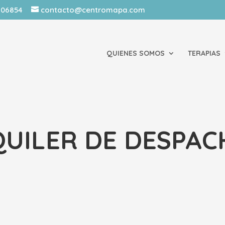
1906854
contacto@centromapa.com
QUIENES SOMOS
TERAPIAS
QUILER DE DESPAC