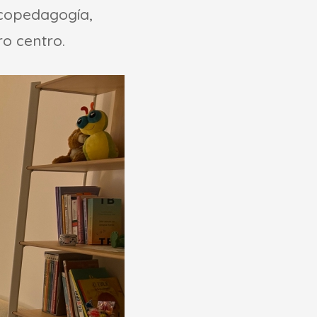
icopedagogía,
ro centro.