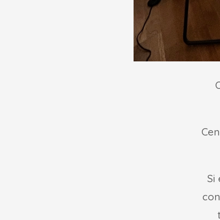
Cen
Si
con