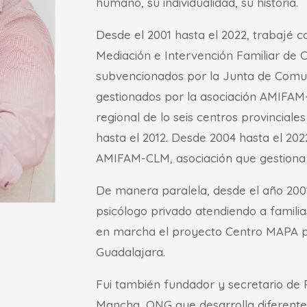
humano, su individualidad, su historia.
Desde el 2001 hasta el 2022, trabajé 
Mediación e Intervención Familiar de C
subvencionados por la Junta de Comu
gestionados por la asociación AMIFAM
regional de lo seis centros provinciale
hasta el 2012. Desde 2004 hasta el 202
AMIFAM-CLM, asociación que gestiona 
De manera paralela, desde el año 2001
psicólogo privado atendiendo a familia
en marcha el proyecto Centro MAPA ps
Guadalajara.
Fui también fundador y secretario de P
Mancha, ONG que desarrolla diferentes 