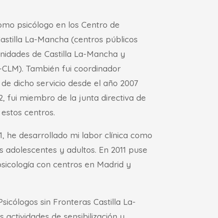
como psicólogo en los Centro de
astilla La-Mancha (centros públicos
nidades de Castilla La-Mancha y
-CLM). También fui coordinador
s de dicho servicio desde el año 2007
2, fui miembro de la junta directiva de
estos centros.
, he desarrollado mi labor clínica como
s adolescentes y adultos. En 2011 puse
icología con centros en Madrid y
sicólogos sin Fronteras Castilla La-
actividades de sensibilización y