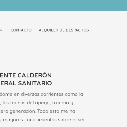
CONTACTO
ALQUILER DE DESPACHOS
IENTE CALDERÓN
ERAL SANITARIO
ndome en diversas corrientes como la
, las teorías del apego, trauma y
rcera generación. Todo esto me ha
 y mayores conocimientos sobre el ser