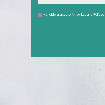
He leído y acepto Aviso Legal y Polític