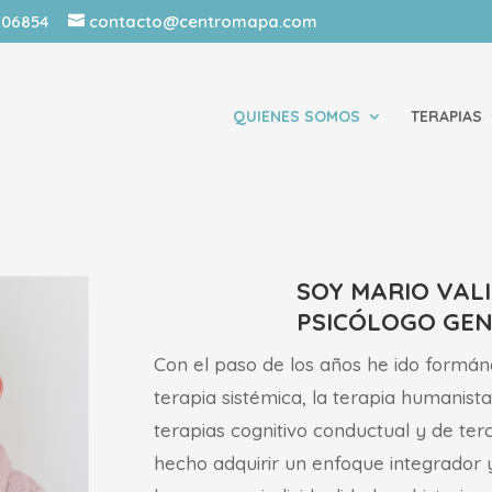
1906854
contacto@centromapa.com
QUIENES SOMOS
TERAPIAS
SOY MARIO VAL
PSICÓLOGO GEN
Con el paso de los años he ido formá
terapia sistémica, la terapia humanista
terapias cognitivo conductual y de te
hecho adquirir un enfoque integrador