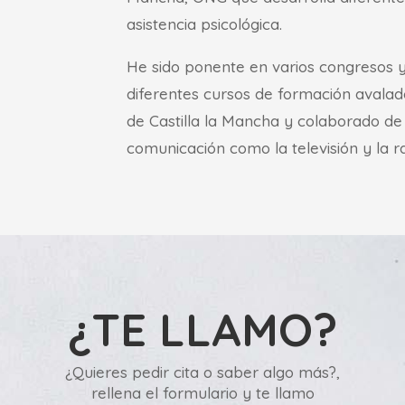
asistencia psicológica.
He sido ponente en varios congresos y
diferentes cursos de formación avalados
de Castilla la Mancha y colaborado d
comunicación como la televisión y la ra
¿TE LLAMO?
¿Quieres pedir cita o saber algo más?,
rellena el formulario y te llamo